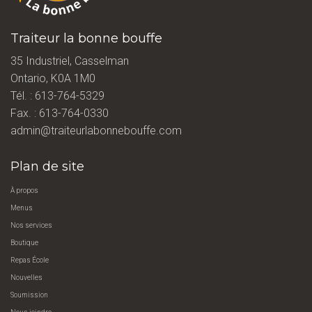
Traiteur la bonne bouffe
35 Industriel, Casselman
Ontario, K0A 1M0
Tél. :
613-764-5329
Fax. : 613-764-0330
admin@traiteurlabonnebouffe.com
Plan de site
À propos
Menus
Nos services
Boutique
Repas École
Nouvelles
Soumission