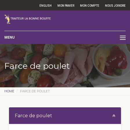
ENGLISH
MON PANIER
MON COMPTE
NOUS JOINDRE
MENU
Farce de poulet
HOME
FARCE DE POULET
Farce de poulet