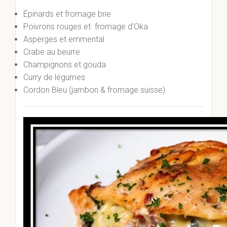
Épinards et fromage brie
Poivrons rouges et fromage d'Oka
Asperges et emmental
Crabe au beurre
Champignons et gouda
Curry de légumes
Cordon Bleu (jambon & fromage suisse)